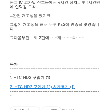
판교 IC 고가밑 신호등에서 4시간 정차... 후 1시간만
에 인덕원 도착...
...완전 개고생을 했지요
그렇게 개고생을 해서 두루 KES에 인증을 맞겼습니
다...
그다음부턴... 제 2편에~~~계~~~~속~~~
목차
----------------------------------------------------
-
1. HTC HD2 구입기 (1)
2. HTC HD2 구입기 (2) & 개통기 (1)
----------------------------------------------------
-