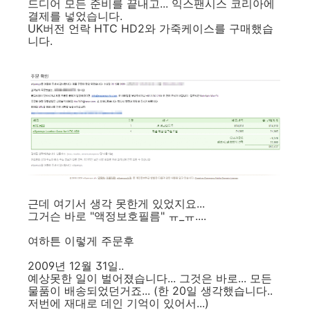
드디어 모든 준비를 끝내고... 익스팬시스 코리아에
결제를 넣었습니다.
UK버전 언락 HTC HD2와 가죽케이스를 구매했습
니다.
근데 여기서 생각 못한게 있었지요...
그거슨 바로 "액정보호필름" ㅠ_ㅠ....
여하튼 이렇게 주문후
2009년 12월 31일..
예상못한 일이 벌어졌습니다... 그것은 바로... 모든
물품이 배송되었던거죠... (한 20일 생각했습니다..
저번에 재대로 데인 기억이 있어서...)