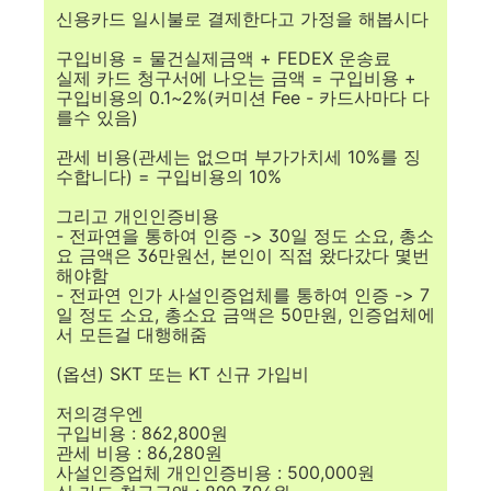
신용카드 일시불로 결제한다고 가정을 해봅시다
구입비용 = 물건실제금액 + FEDEX 운송료
실제 카드 청구서에 나오는 금액 = 구입비용 +
구입비용의 0.1~2%(커미션 Fee - 카드사마다 다
를수 있음)
관세 비용(관세는 없으며 부가가치세 10%를 징
수합니다) = 구입비용의 10%
그리고 개인인증비용
- 전파연을 통하여 인증 -> 30일 정도 소요, 총소
요 금액은 36만원선, 본인이 직접 왔다갔다 몇번
해야함
- 전파연 인가 사설인증업체를 통하여 인증 -> 7
일 정도 소요, 총소요 금액은 50만원, 인증업체에
서 모든걸 대행해줌
(옵션) SKT 또는 KT 신규 가입비
저의경우엔
구입비용 : 862,800원
관세 비용 : 86,280원
사설인증업체 개인인증비용 : 500,000원