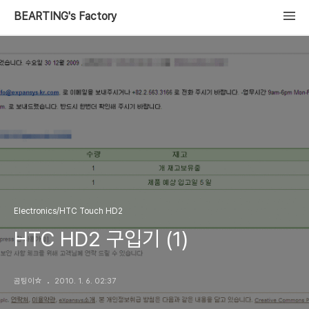
BEARTING's Factory
Electronics/HTC Touch HD2
HTC HD2 구입기 (1)
곰팅이☆
2010. 1. 6. 02:37