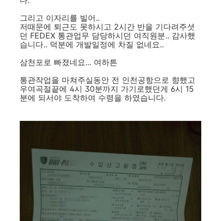
다.
그리고 이자리를 빌어..
저때문에 퇴근도 못하시고 2시간 반을 기다려주셧
던 FEDEX 통관업무 담당하시던 여직원분.. 감사했
습니다.. 덕분에 개발일정에 차질 없네요..
삼천포로 빠졌네요... 여하튼
통관작업을 마쳐주실동안 전 인천공항으로 향했고
우여곡절끝에 4시 30분까지 가기로했던게 6시 15
분에 되서야 도착하여 수령을 하였습니다.