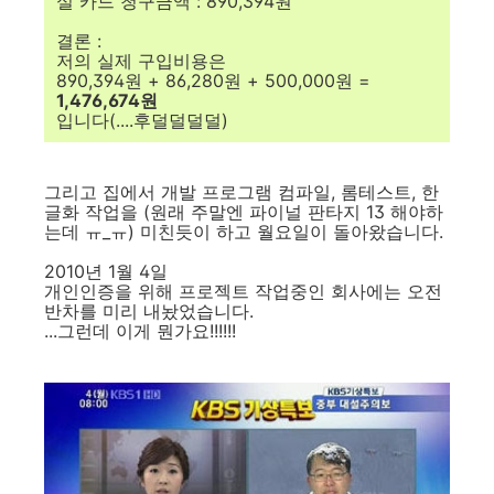
실 카드 청구금액 : 890,394원
결론 :
저의 실제 구입비용은
890,394원 + 86,280원 + 500,000원 =
1,476,674원
입니다(....후덜덜덜덜)
그리고 집에서 개발 프로그램 컴파일, 롬테스트, 한
글화 작업을 (원래 주말엔 파이널 판타지 13 해야하
는데 ㅠ_ㅠ) 미친듯이 하고 월요일이 돌아왔습니다.
2010년 1월 4일
개인인증을 위해 프로젝트 작업중인 회사에는 오전
반차를 미리 내놨었습니다.
...그런데 이게 뭔가요!!!!!!