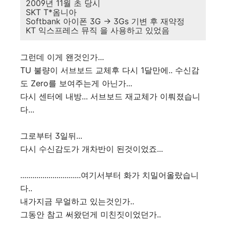
2009년 11월 초 당시
SKT T*옴니아
Softbank 아이폰 3G -> 3Gs 기변 후 재약정
KT 익스프레스 뮤직 을 사용하고 있었음
그런데 이게 왠것인가...
TU 불량이 서브보드 교체후 다시 1달만에.. 수신감
도 Zero를 보여주는게 아닌가...
다시 센터에 내방... 서브보드 재교체가 이뤄졌습니
다...
그로부터 3일뒤...
다시 수신감도가 개차반이 된것이었죠...
..............................여기서부터 화가 치밀어올랐습니
다..
내가지금 무얼하고 있는것인가..
그동안 참고 써왔던게 미친짓이었던가..