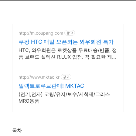
http://m.coupang.com
광고
쿠팡 HTC 매일 오픈되는 와우회원 특가
HTC, 와우회원은 로켓상품 무료배송/반품, 정
품 브랜드 셀렉션 R.LUX 입점. 꼭 필요한 제품
은 쿠팡에서 더 저렴하게, 로켓배송으로 더 빠
르게!
http://www.mktac.kr
광고
일렉트로루브판매! MKTAC
(전기,전자) 코팅/유지/보수/세척제/그리스
MRO용품
목차