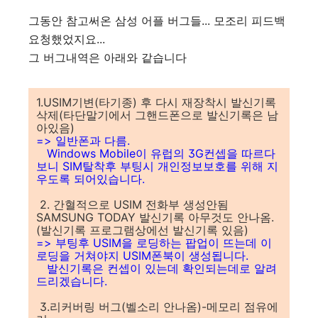
그동안 참고써온 삼성 어플 버그들... 모조리 피드백
요청했었지요...
그 버그내역은 아래와 같습니다
1.USIM기변(타기종) 후 다시 재장착시 발신기록
삭제(타단말기에서 그핸드폰으로 발신기록은 남
아있음)
=> 일반폰과 다름.
Windows Mobile이 유럽의 3G컨셉을 따르다
보니 SIM탈착후 부팅시 개인정보보호를 위해 지
우도록 되어있습니다.
2. 간혈적으로 USIM 전화부 생성안됨
SAMSUNG TODAY 발신기록 아무것도 안나옴.
(발신기록 프로그램상에선 발신기록 있음)
=> 부팅후 USIM을 로딩하는 팝업이 뜨는데 이
로딩을 거쳐야지 USIM폰북이 생성됩니다.
발신기록은 컨셉이 있는데 확인되는데로 알려
드리겠습니다.
3.리커버링 버그(벨소리 안나옴)-메모리 점유에