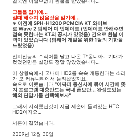
결국엔 어쩔수없이 환불을 받았습니다...
그들을 알기에...
절때 해주지 않을것을 알기에...
※ 이전에 SPH-H1200 PCMCIA KT 와이브
로 Wave 2 펌웨어 미 업데이트 (업데이트 안해주면
접속 못한다는 KT의 공지가 있었음) 건으로 환불 이
력이 있었습니다 (펌웨어 개발을 위한 1달의 기한을
드렸었음)
전지전능의 수식어를 달고 나온 T*옴니아... 기대가
컸었던만큼 실망도 정말 많았었습니다...
이 상황속에서 국내에 HD2를 속속 개통한다는 소리
가 모 커뮤니티에서 들려왔었지요...
속으로 이랬습니다
"어짜피 통신사에 묶여 시간에 쫒
겨 프로그램 대충만드는 국내 폰보단... 완성도있는
해외 단말기를 선택해보자"
그래서 시작했던것이 지금 제손에 들려있는 HTC
HD2이지요...
서론이 길었습니다.
2009년 12월 30일